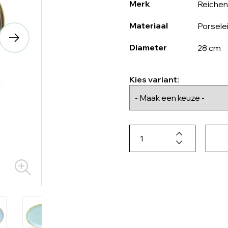
Merk
Reiche
Materiaal
Porsele
Diameter
28 cm
Kies variant: