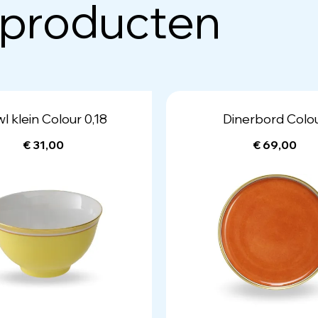
 producten
l klein Colour 0,18
Dinerbord Colo
€ 31,00
€ 69,00