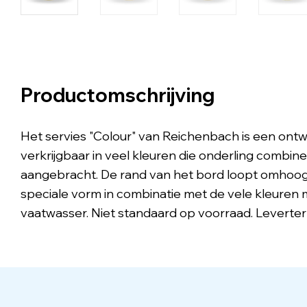
Productomschrijving
Het servies "Colour" van Reichenbach is een ont
verkrijgbaar in veel kleuren die onderling combin
aangebracht. De rand van het bord loopt omhoog
speciale vorm in combinatie met de vele kleuren m
vaatwasser. Niet standaard op voorraad. Leverter