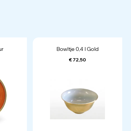
ur
Bowltje 0,4 l Gold
€ 72,50