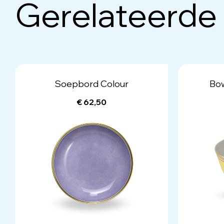
Gerelateerde
Soepbord Colour
Bow
€ 62,50