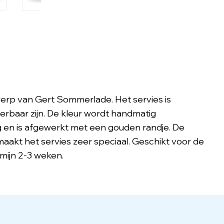
werp van Gert Sommerlade. Het servies is
eerbaar zijn. De kleur wordt handmatig
 en is afgewerkt met een gouden randje. De
aakt het servies zeer speciaal. Geschikt voor de
mijn 2-3 weken.