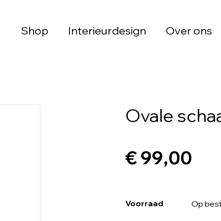
Shop
Interieurdesign
Over ons
Ovale schaa
€ 99,00
Voorraad
Op best