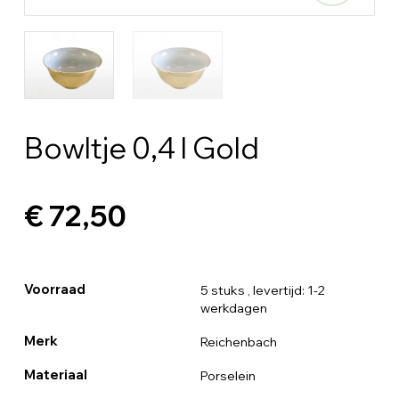
Bowltje 0,4 l Gold
€ 72,50
Voorraad
5 stuks
, levertijd: 1-2
werkdagen
Merk
Reichenbach
Materiaal
Porselein