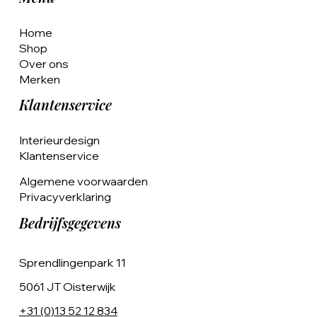
Home
Shop
Over ons
Merken
Klantenservice
Interieurdesign
Klantenservice
Algemene voorwaarden
Privacyverklaring
Bedrijfsgegevens
Sprendlingenpark 11
5061 JT Oisterwijk
+31 (0)13 52 12 834