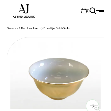
0
Servies
Reichenbach
Bowltje 0,4 l Gold