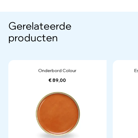
Gerelateerde
producten
Onderbord Colour
E
€ 89,00