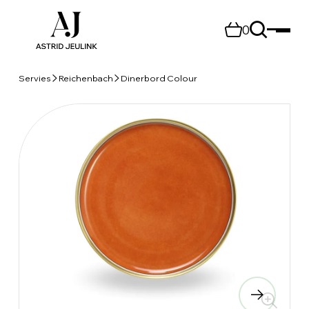
0
Servies
Reichenbach
Dinerbord Colour