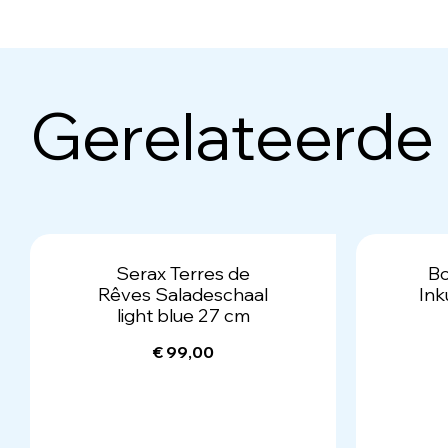
Gerelateerde
Serax Terres de
Bo
Rêves Saladeschaal
Ink
light blue 27 cm
€ 99,00