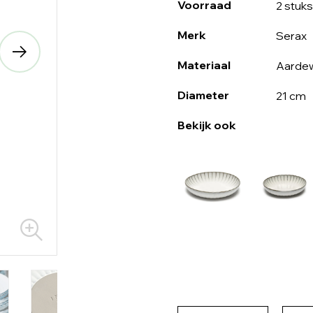
Voorraad
2 stuks
Merk
Serax
Materiaal
Aarde
Diameter
21 cm
Bekijk ook