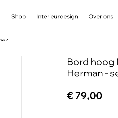
Shop
Interieurdesign
Over ons
van 2
Bord hoog 
Herman - se
€ 79,00