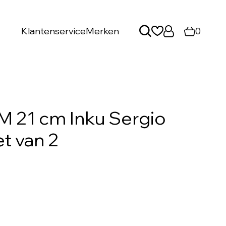
Klantenservice
Merken
0
M 21 cm Inku Sergio
t van 2