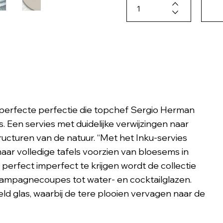
mperfecte perfectie die topchef Sergio Herman
s. Een servies met duidelijke verwijzingen naar
ucturen van de natuur. “Met het Inku-servies
aar volledige tafels voorzien van bloesems in
perfect imperfect te krijgen wordt de collectie
champagnecoupes tot water- en cocktailglazen.
eld glas, waarbij de tere plooien vervagen naar de