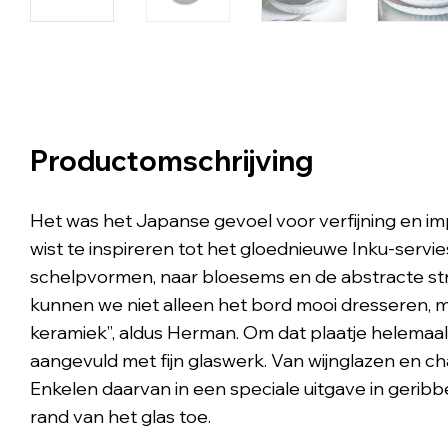
Productomschrijving
Het was het Japanse gevoel voor verfijning en i
wist te inspireren tot het gloednieuwe Inku-servie
schelpvormen, naar bloesems en de abstracte str
kunnen we niet alleen het bord mooi dresseren, m
keramiek”, aldus Herman. Om dat plaatje helemaal 
aangevuld met fijn glaswerk. Van wijnglazen en 
Enkelen daarvan in een speciale uitgave in geribb
rand van het glas toe.