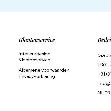
Klantenservice
Bedri
Interieurdesign
Spren
Klantenservice
5061 J
Algemene voorwaarden
+31 (0
Privacyverklaring
info@a
NL 00