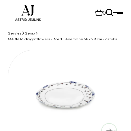
0
Servies
Serax
MARNI Midnightflowers - Bord L Anemone Milk 28 cm - 2 stuks