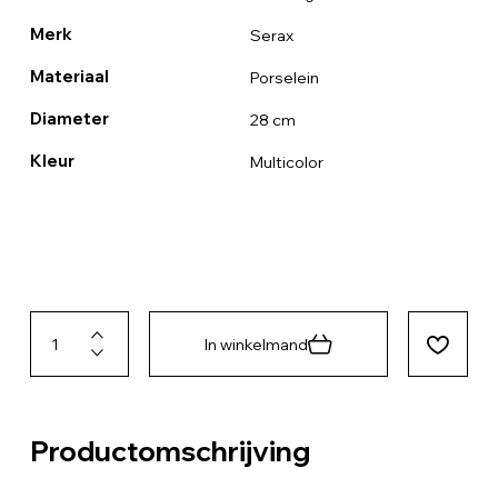
Merk
Serax
Materiaal
Porselein
Diameter
28 cm
Kleur
Multicolor
In winkelmand
Productomschrijving