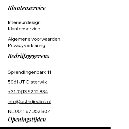
Klantenservice
Interieurdesign
Klantenservice
Algemene voorwaarden
Privacyverklaring
Bedrijfsgegevens
Sprendlingenpark 11
5061 JT Oisterwijk
+31 (0)13 52 12 834
info@astridjeulink.nl
NL 0011 87 352 B07
Openingstijden