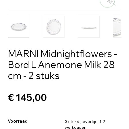
MARNI Midnightflowers -
Bord L Anemone Milk 28
cm - 2 stuks
€ 145,00
Voorraad
3 stuks
, levertijd: 1-2
werkdagen