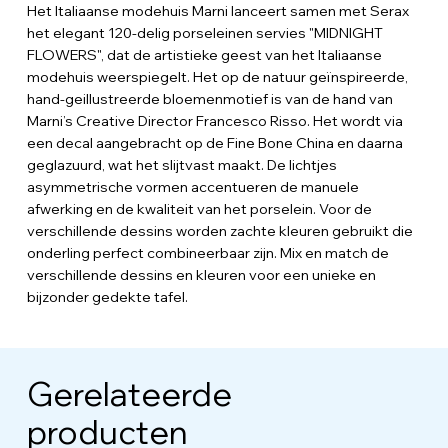
Het Italiaanse modehuis Marni lanceert samen met Serax
het elegant 120-delig porseleinen servies "MIDNIGHT
FLOWERS", dat de artistieke geest van het Italiaanse
modehuis weerspiegelt. Het op de natuur geïnspireerde,
hand-geillustreerde bloemenmotief is van de hand van
Marni’s Creative Director Francesco Risso. Het wordt via
een decal aangebracht op de Fine Bone China en daarna
geglazuurd, wat het slijtvast maakt. De lichtjes
asymmetrische vormen accentueren de manuele
afwerking en de kwaliteit van het porselein. Voor de
verschillende dessins worden zachte kleuren gebruikt die
onderling perfect combineerbaar zijn. Mix en match de
verschillende dessins en kleuren voor een unieke en
bijzonder gedekte tafel.
Gerelateerde
producten