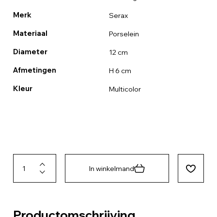
Merk
Serax
Materiaal
Porselein
Diameter
12 cm
Afmetingen
H 6 cm
Kleur
Multicolor
In winkelmand
Productomschrijving