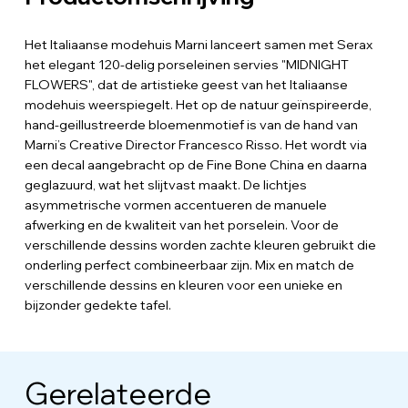
Het Italiaanse modehuis Marni lanceert samen met Serax
het elegant 120-delig porseleinen servies "MIDNIGHT
FLOWERS", dat de artistieke geest van het Italiaanse
modehuis weerspiegelt. Het op de natuur geïnspireerde,
hand-geillustreerde bloemenmotief is van de hand van
Marni’s Creative Director Francesco Risso. Het wordt via
een decal aangebracht op de Fine Bone China en daarna
geglazuurd, wat het slijtvast maakt. De lichtjes
asymmetrische vormen accentueren de manuele
afwerking en de kwaliteit van het porselein. Voor de
verschillende dessins worden zachte kleuren gebruikt die
onderling perfect combineerbaar zijn. Mix en match de
verschillende dessins en kleuren voor een unieke en
bijzonder gedekte tafel.
Gerelateerde