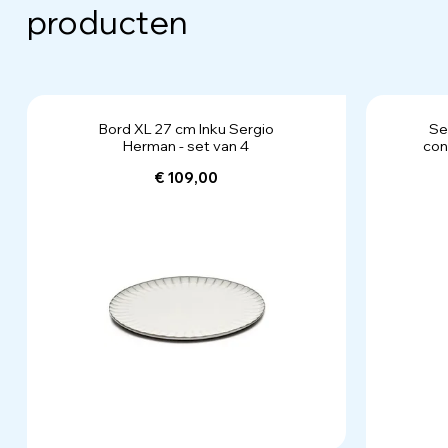
producten
Bord XL 27 cm Inku Sergio
Se
Herman - set van 4
con
€ 109,00