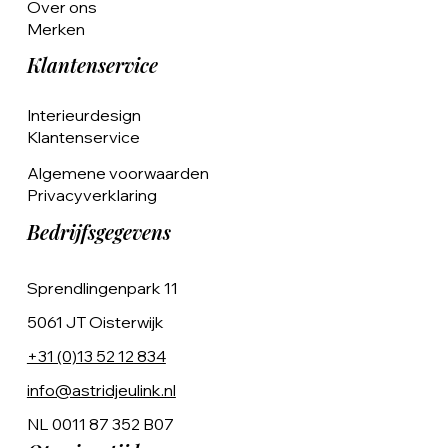
Over ons
Merken
Klantenservice
Interieurdesign
Klantenservice
Algemene voorwaarden
Privacyverklaring
Bedrijfsgegevens
Sprendlingenpark 11
5061 JT Oisterwijk
+31 (0)13 52 12 834
info@astridjeulink.nl
NL 0011 87 352 B07