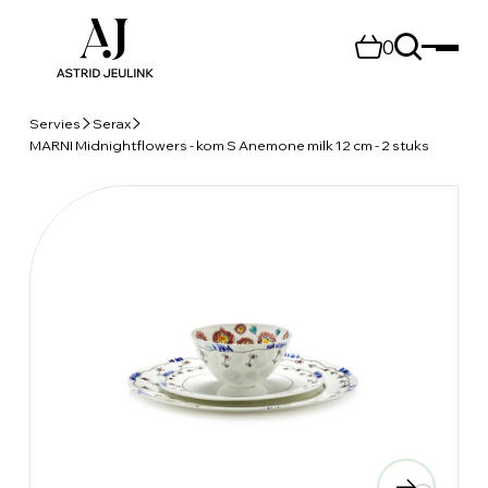
0
Servies
Serax
MARNI Midnightflowers - kom S Anemone milk 12 cm - 2 stuks