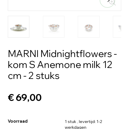
MARNI Midnightflowers -
kom S Anemone milk 12
cm - 2 stuks
€ 69,00
Voorraad
1 stuk
, levertijd: 1-2
werkdagen