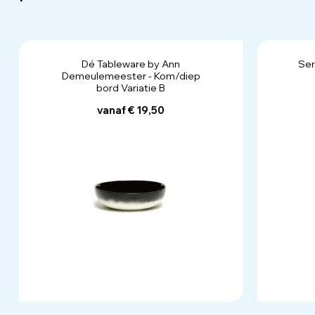
Dé Tableware by Ann
Ser
Demeulemeester - Kom/diep
bord Variatie B
vanaf € 19,50