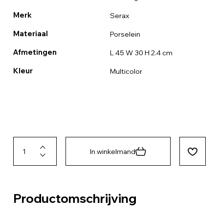
Merk
Serax
Materiaal
Porselein
Afmetingen
L 45 W 30 H 2.4 cm
Kleur
Multicolor
In winkelmand
Productomschrijving