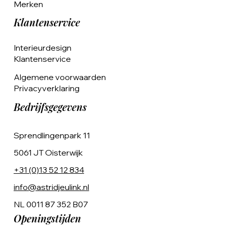
Merken
Klantenservice
Interieurdesign
Klantenservice
Algemene voorwaarden
Privacyverklaring
Bedrijfsgegevens
Sprendlingenpark 11
5061 JT Oisterwijk
+31 (0)13 52 12 834
info@astridjeulink.nl
NL 0011 87 352 B07
Openingstijden