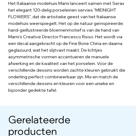
Het Italiaanse modehuis Marni lanceert samen met Serax
het elegant 120-delig porseleinen servies "MIDNIGHT
FLOWERS", dat de artistieke geest van het Italiaanse
modehuis weerspiegelt. Het op de natuur geïnspireerde,
hand-geillustreerde bloemenmotief is van de hand van
Marni’s Creative Director Francesco Risso. Het wordt via
een decal aangebracht op de Fine Bone China en daarna
geglazuurd, wat het slijtvast maakt. De lichtjes
asymmetrische vormen accentueren de manuele
afwerking en de kwaliteit van het porselein. Voor de
verschillende dessins worden zachte kleuren gebruikt die
onderling perfect combineerbaar zijn. Mix en match de
verschillende dessins en kleuren voor een unieke en
bijzonder gedekte tafel.
Gerelateerde
producten