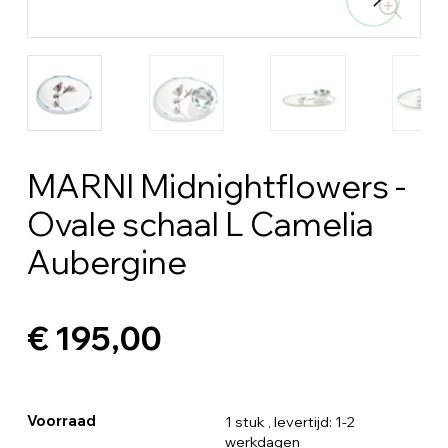
MARNI Midnightflowers -
Ovale schaal L Camelia
Aubergine
€ 195,00
Voorraad
1 stuk
, levertijd: 1-2
werkdagen