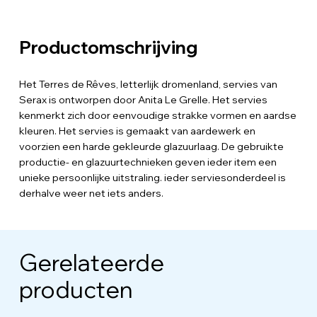
Productomschrijving
Het Terres de Rêves, letterlijk dromenland, servies van
Serax is ontworpen door Anita Le Grelle. Het servies
kenmerkt zich door eenvoudige strakke vormen en aardse
kleuren. Het servies is gemaakt van aardewerk en
voorzien een harde gekleurde glazuurlaag. De gebruikte
productie- en glazuurtechnieken geven ieder item een
unieke persoonlijke uitstraling. ieder serviesonderdeel is
derhalve weer net iets anders.
Gerelateerde
producten