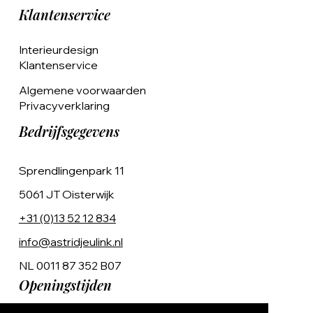
Klantenservice
Interieurdesign
Klantenservice
Algemene voorwaarden
Privacyverklaring
Bedrijfsgegevens
Sprendlingenpark 11
5061 JT Oisterwijk
+31 (0)13 52 12 834
info@astridjeulink.nl
NL 0011 87 352 B07
Openingstijden