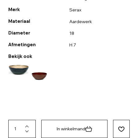
Merk
Serax
Materiaal
Aardewerk
Diameter
18
Afmetingen
H 7
Bekijk ook
In winkelmand