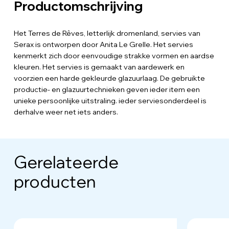
Productomschrijving
Het Terres de Rêves, letterlijk dromenland, servies van
Serax is ontworpen door Anita Le Grelle. Het servies
kenmerkt zich door eenvoudige strakke vormen en aardse
kleuren. Het servies is gemaakt van aardewerk en
voorzien een harde gekleurde glazuurlaag. De gebruikte
productie- en glazuurtechnieken geven ieder item een
unieke persoonlijke uitstraling. ieder serviesonderdeel is
derhalve weer net iets anders.
Gerelateerde
producten