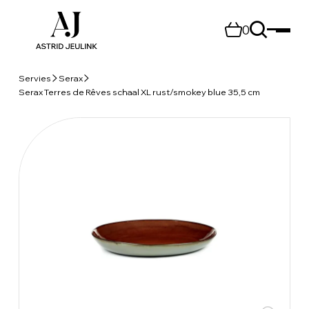
0
Servies
Serax
Serax Terres de Rêves schaal XL rust/smokey blue 35,5 cm