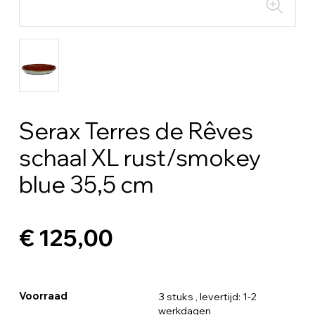
Serax Terres de Rêves
schaal XL rust/smokey
blue 35,5 cm
€ 125,00
Voorraad
3 stuks
, levertijd: 1-2
werkdagen