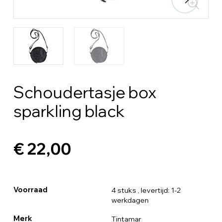
Schoudertasje box
sparkling black
€ 22,00
Voorraad
4 stuks
, levertijd: 1-2
werkdagen
Merk
Tintamar