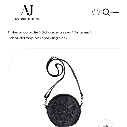
0
Tintamar collectie
Schoudertassen
Tintamar
Schoudertasje box sparkling black