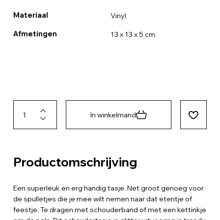
Materiaal
Vinyl
Afmetingen
13 x 13 x 5 cm
In winkelmand
Productomschrijving
Een superleuk en erg handig tasje. Net groot genoeg voor
de spulletjes die je mee wilt nemen naar dat etentje of
feestje. Te dragen met schouderband of met een kettinkje