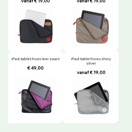
vanaf € 19,00
vanaf € 19,00
iPad-tablet hoes leer zwart
iPad-tablet hoes shiny
silver
€ 49,00
vanaf € 19,00