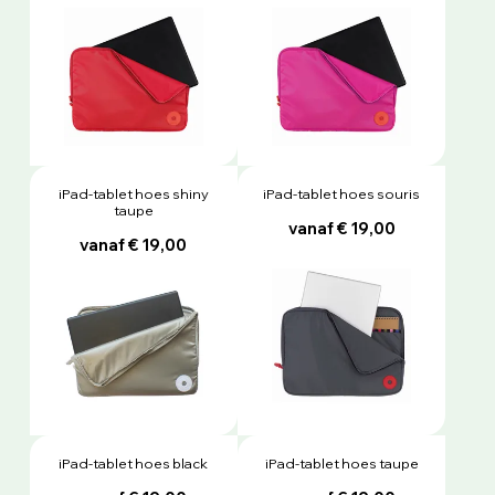
iPad-tablet hoes shiny
iPad-tablet hoes souris
taupe
vanaf € 19,00
vanaf € 19,00
iPad-tablet hoes black
iPad-tablet hoes taupe