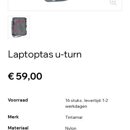
Laptoptas u-turn
€ 59,00
Voorraad
16 stuks
, levertijd: 1-2
werkdagen
Merk
Tintamar
Materiaal
Nylon