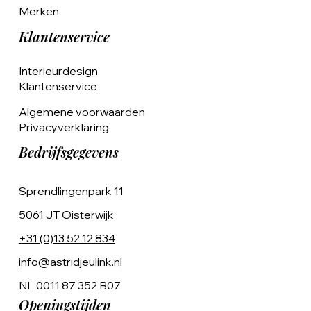
Merken
Klantenservice
Interieurdesign
Klantenservice
Algemene voorwaarden
Privacyverklaring
Bedrijfsgegevens
Sprendlingenpark 11
5061 JT Oisterwijk
+31 (0)13 52 12 834
info@astridjeulink.nl
NL 0011 87 352 B07
Openingstijden