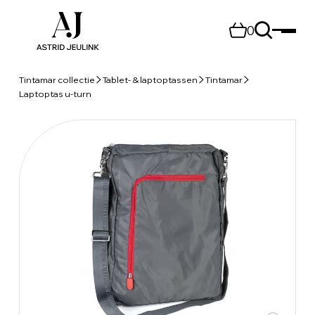
0
Tintamar collectie
Tablet- & laptoptassen
Tintamar
Laptoptas u-turn