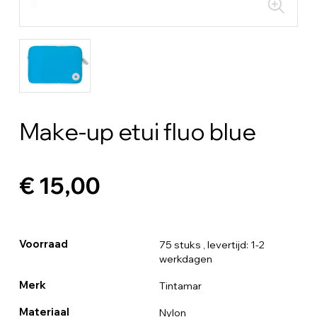
Make-up etui fluo blue
€ 15,00
Voorraad
75 stuks
, levertijd: 1-2
werkdagen
Merk
Tintamar
Materiaal
Nylon