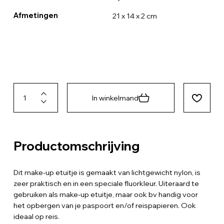
Afmetingen
21 x 14 x 2 cm
In winkelmand
Productomschrijving
Dit make-up etuitje is gemaakt van lichtgewicht nylon, is
zeer praktisch en in een speciale fluorkleur. Uiteraard te
gebruiken als make-up etuitje, maar ook bv handig voor
het opbergen van je paspoort en/of reispapieren. Ook
ideaal op reis.