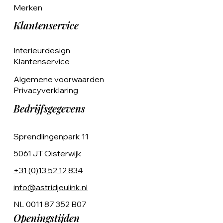
Merken
Klantenservice
Interieurdesign
Klantenservice
Algemene voorwaarden
Privacyverklaring
Bedrijfsgegevens
Sprendlingenpark 11
5061 JT Oisterwijk
+31 (0)13 52 12 834
info@astridjeulink.nl
NL 0011 87 352 B07
Openingstijden