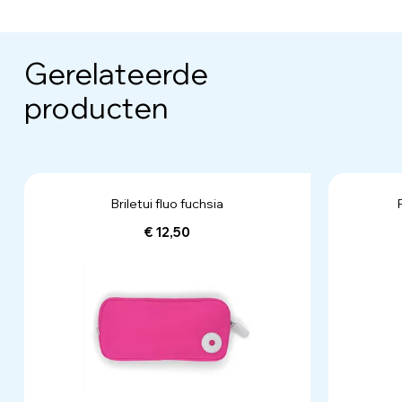
Gerelateerde
producten
Briletui fluo fuchsia
€ 12,50