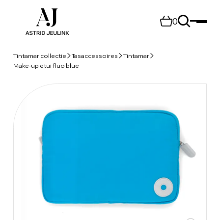
0
Tintamar collectie
Tasaccessoires
Tintamar
Make-up etui fluo blue