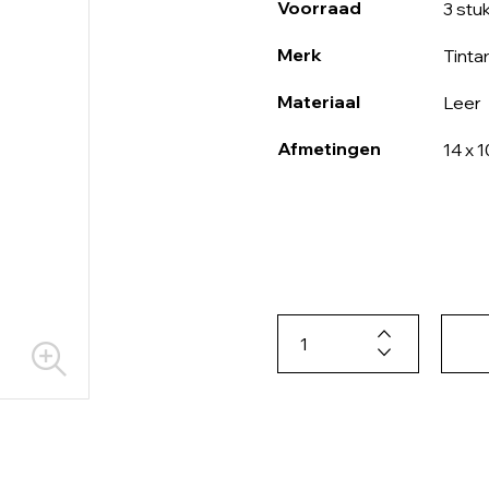
Voorraad
3 stu
Merk
Tinta
Materiaal
Leer
Afmetingen
14 x 1