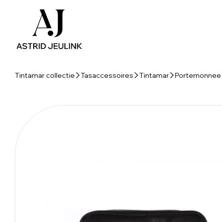
Tintamar collectie
Tasaccessoires
Tintamar
Portemonnee l