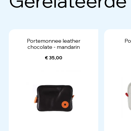
Gerelateerde
Portemonnee leather
Po
chocolate - mandarin
€ 35,00