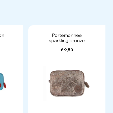
gon
Portemonnee
sparkling bronze
€ 9,50