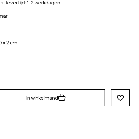
ks
, levertijd: 1-2 werkdagen
mar
0 x 2 cm
In winkelmand