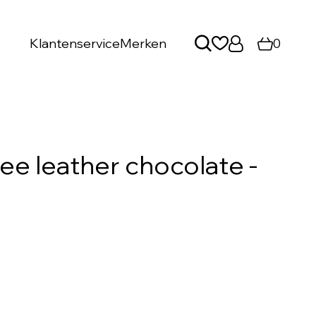
Klantenservice
Merken
0
e leather chocolate -