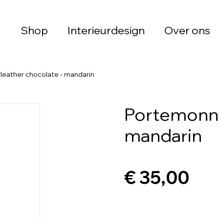
Shop
Interieurdesign
Over ons
eather chocolate - mandarin
Portemonne
mandarin
€ 35,00