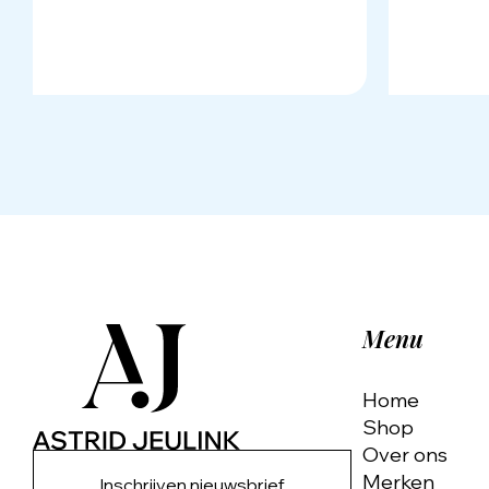
Menu
Home
Shop
Over ons
Merken
Inschrijven nieuwsbrief