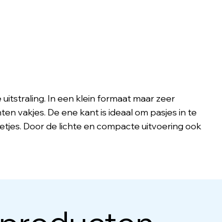
itstraling. In een klein formaat maar zeer
en vakjes. De ene kant is ideaal om pasjes in te
jes. Door de lichte en compacte uitvoering ook