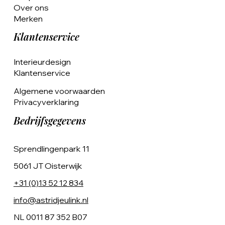
Over ons
Merken
Klantenservice
Interieurdesign
Klantenservice
Algemene voorwaarden
Privacyverklaring
Bedrijfsgegevens
Sprendlingenpark 11
5061 JT Oisterwijk
+31 (0)13 52 12 834
info@astridjeulink.nl
NL 0011 87 352 B07