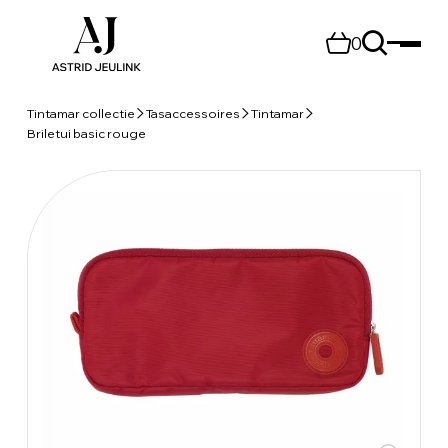
0
Tintamar collectie
Tasaccessoires
Tintamar
Briletui basic rouge