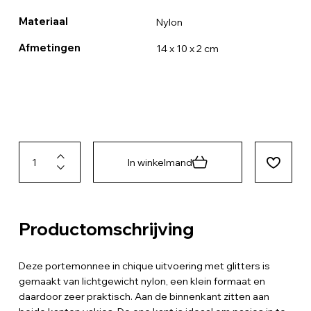
Materiaal
Nylon
Afmetingen
14 x 10 x 2 cm
In winkelmand
Productomschrijving
Deze portemonnee in chique uitvoering met glitters is
gemaakt van lichtgewicht nylon, een klein formaat en
daardoor zeer praktisch. Aan de binnenkant zitten aan