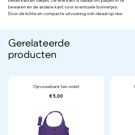
beide kanten vakjes. De ene kant is ideaal om pasjes in te
bewaren en de andere kant voor eventuele bonnetjes.
Door de lichte en compacte uitvoering ook ideaal op reis.
Gerelateerde
producten
Opvouwbare tas violet
€ 5,00