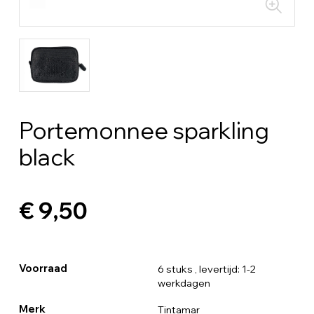
Portemonnee sparkling
black
€ 9,50
Voorraad
6 stuks
, levertijd: 1-2
werkdagen
Merk
Tintamar