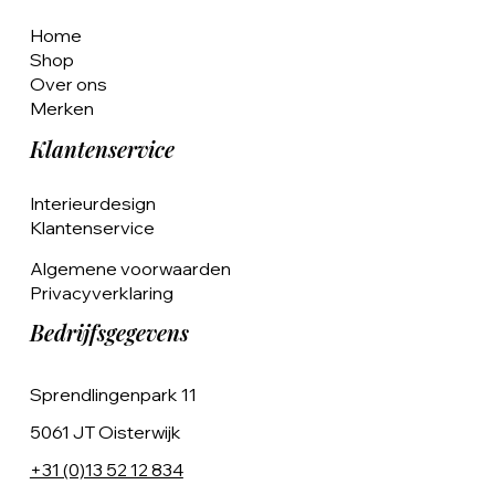
Home
Shop
Over ons
Merken
Klantenservice
Interieurdesign
Klantenservice
Algemene voorwaarden
Privacyverklaring
Bedrijfsgegevens
Sprendlingenpark 11
5061 JT Oisterwijk
+31 (0)13 52 12 834