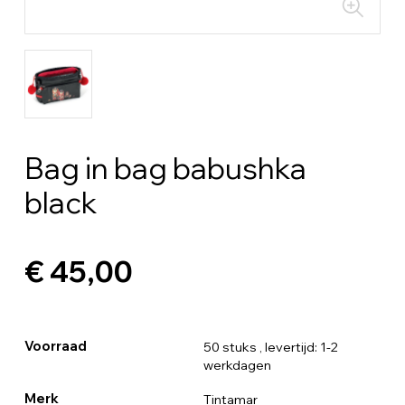
Bag in bag babushka
black
€ 45,00
Voorraad
50 stuks
, levertijd: 1-2
werkdagen
Merk
Tintamar