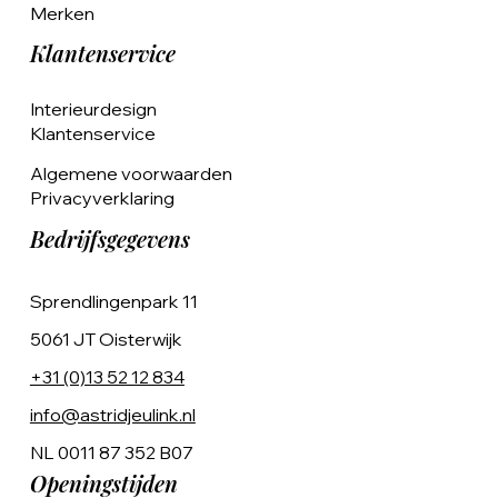
Merken
Klantenservice
Interieurdesign
Klantenservice
Algemene voorwaarden
Privacyverklaring
Bedrijfsgegevens
Sprendlingenpark 11
5061 JT Oisterwijk
+31 (0)13 52 12 834
info@astridjeulink.nl
NL 0011 87 352 B07
Openingstijden