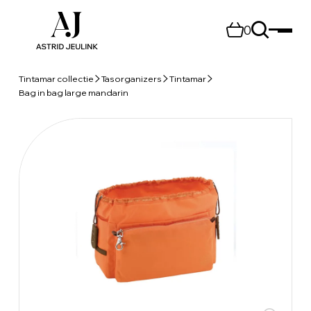
0
Tintamar collectie
Tasorganizers
Tintamar
Bag in bag large mandarin