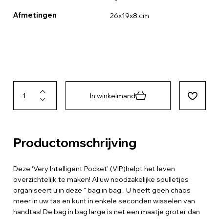
Afmetingen
26x19x8 cm
In winkelmand
Productomschrijving
Deze ‘Very Intelligent Pocket' (VIP)helpt het leven
overzichtelijk te maken! Al uw noodzakelijke spulletjes
organiseert u in deze " bag in bag". U heeft geen chaos
meer in uw tas en kunt in enkele seconden wisselen van
handtas! De bag in bag large is net een maatje groter dan