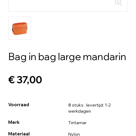
Bag in bag large mandarin
€ 37,00
Voorraad
8 stuks
, levertijd: 1-2
werkdagen
Merk
Tintamar
Materiaal
Nylon