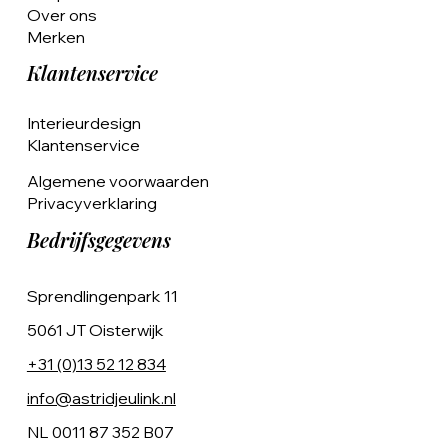
Over ons
Merken
Klantenservice
Interieurdesign
Klantenservice
Algemene voorwaarden
Privacyverklaring
Bedrijfsgegevens
Sprendlingenpark 11
5061 JT Oisterwijk
+31 (0)13 52 12 834
info@astridjeulink.nl
NL 0011 87 352 B07