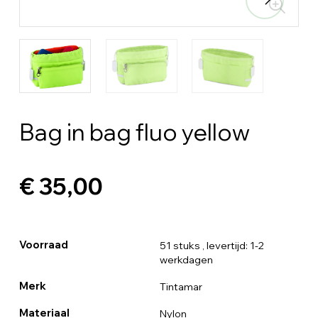
Bag in bag fluo yellow
€ 35,00
Voorraad
51 stuks
, levertijd: 1-2
werkdagen
Merk
Tintamar
Materiaal
Nylon