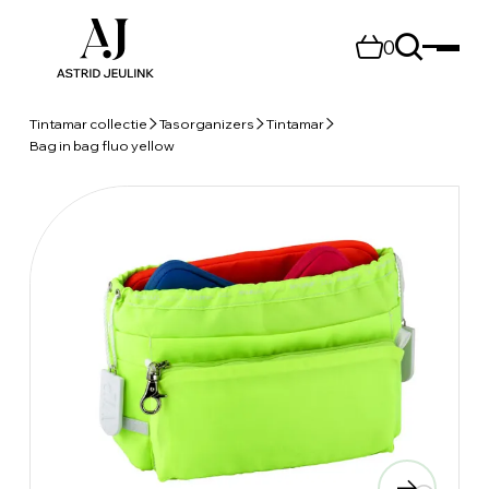
0
Tintamar collectie
Tasorganizers
Tintamar
Bag in bag fluo yellow