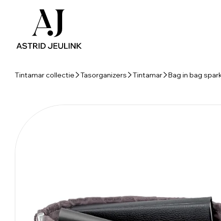
Tintamar collectie
Tasorganizers
Tintamar
Bag in bag spar