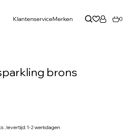
Klantenservice
Merken
0
sparkling brons
ks
, levertijd: 1-2 werkdagen