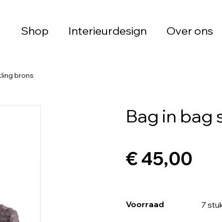
Shop
Interieurdesign
Over ons
kling brons
Bag in bag 
€ 45,00
Voorraad
7 stu