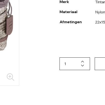
Merk
Tinta
Materiaal
Nylo
Afmetingen
22x1