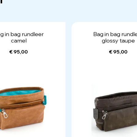
g in bag rundleer
Bag in bag rundl
camel
glossy taupe
€ 95,00
€ 95,00