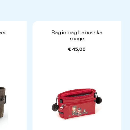
eer
Bag in bag babushka
rouge
€ 45,00