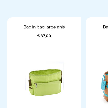
Bag in bag large anis
Ba
€ 37,00