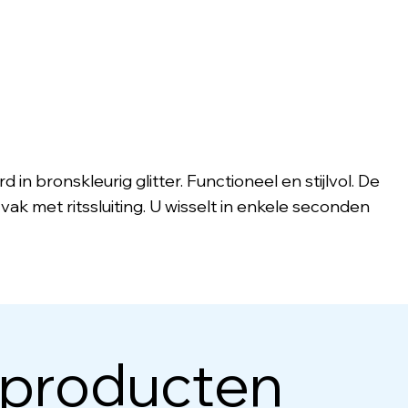
in bronskleurig glitter. Functioneel en stijlvol. De
ak met ritssluiting. U wisselt in enkele seconden
 producten