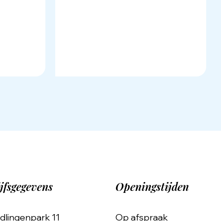
jfsgegevens
Openingstijden
dlingenpark 11
Op afspraak