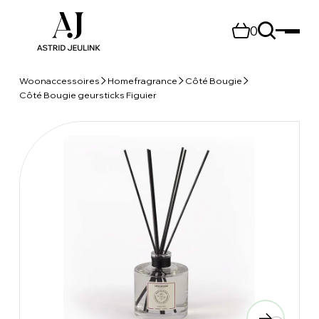
0
Woonaccessoires
Homefragrance
Côté Bougie
Côté Bougie geursticks Figuier