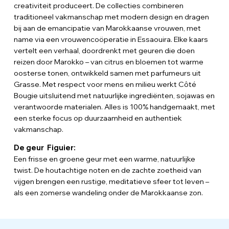
creativiteit produceert. De collecties combineren
traditioneel vakmanschap met modern design en dragen
bij aan de emancipatie van Marokkaanse vrouwen, met
name via een vrouwencoöperatie in Essaouira. Elke kaars
vertelt een verhaal, doordrenkt met geuren die doen
reizen door Marokko – van citrus en bloemen tot warme
oosterse tonen, ontwikkeld samen met parfumeurs uit
Grasse. Met respect voor mens en milieu werkt Côté
Bougie uitsluitend met natuurlijke ingrediënten, sojawas en
verantwoorde materialen. Alles is 100% handgemaakt, met
een sterke focus op duurzaamheid en authentiek
vakmanschap.
De geur Figuier:
Een frisse en groene geur met een warme, natuurlijke
twist. De houtachtige noten en de zachte zoetheid van
vijgen brengen een rustige, meditatieve sfeer tot leven –
als een zomerse wandeling onder de Marokkaanse zon.