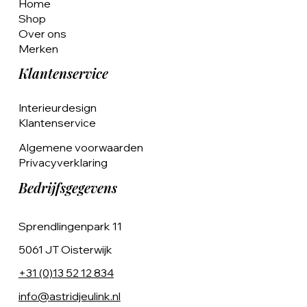
Home
Shop
Over ons
Merken
Klantenservice
Interieurdesign
Klantenservice
Algemene voorwaarden
Privacyverklaring
Bedrijfsgegevens
Sprendlingenpark 11
5061 JT Oisterwijk
+31 (0)13 52 12 834
info@astridjeulink.nl