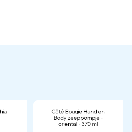
hia
Côté Bougie Hand en
s
Body zeeppompje -
oriental - 370 ml