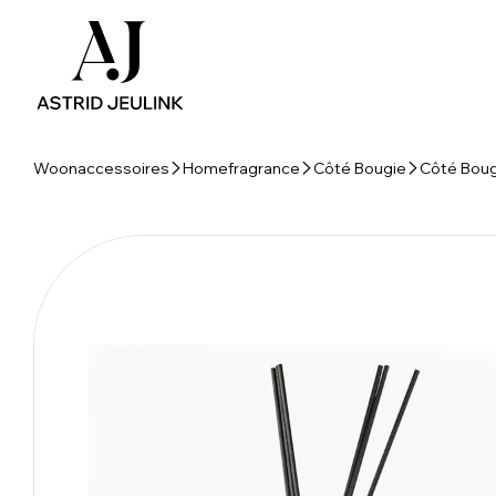
Woonaccessoires
Homefragrance
Côté Bougie
Côté Boug