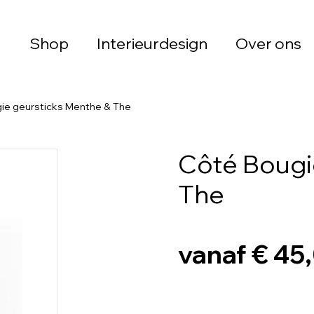
Shop
Interieurdesign
Over ons
ie geursticks Menthe & The
Côté Bougi
The
vanaf € 45