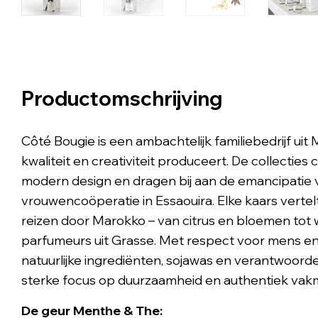
Productomschrijving
Côté Bougie is een ambachtelijk familiebedrijf ui
kwaliteit en creativiteit produceert. De collecti
modern design en dragen bij aan de emancipatie
vrouwencoöperatie in Essaouira. Elke kaars verte
reizen door Marokko – van citrus en bloemen to
parfumeurs uit Grasse. Met respect voor mens en 
natuurlijke ingrediënten, sojawas en verantwoord
sterke focus op duurzaamheid en authentiek va
De geur Menthe & The: