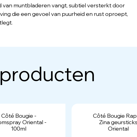
 van muntbladeren vangt, subtiel versterkt door
ing die een gevoel van puurheid en rust oproept,
legt.
 producten
Côté Bougie -
Côté Bougie Rap
mspray Oriental -
Zina geurstick
100ml
Oriental