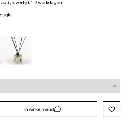
rraad
, levertijd: 1-2 werkdagen
ougie
In winkelmand