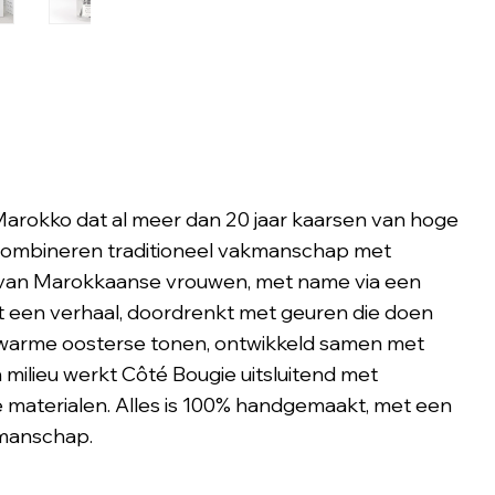
t Marokko dat al meer dan 20 jaar kaarsen van hoge
es combineren traditioneel vakmanschap met
 van Marokkaanse vrouwen, met name via een
lt een verhaal, doordrenkt met geuren die doen
t warme oosterse tonen, ontwikkeld samen met
milieu werkt Côté Bougie uitsluitend met
e materialen. Alles is 100% handgemaakt, met een
kmanschap.