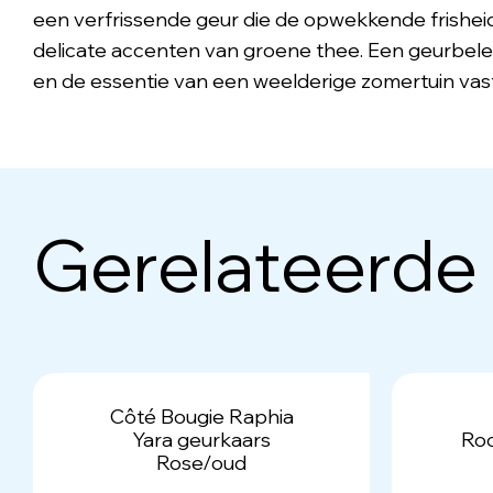
een verfrissende geur die de opwekkende frisheid
delicate accenten van groene thee. Een geurbelev
en de essentie van een weelderige zomertuin vast
Gerelateerde
Côté Bougie Raphia
Yara geurkaars
Roo
Rose/oud