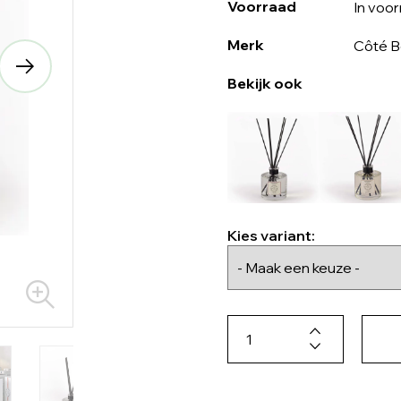
Voorraad
In voo
Merk
Côté B
Bekijk ook
Kies variant: