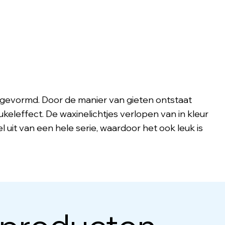
ig gevormd. Door de manier van gieten ontstaat
keleffect. De waxinelichtjes verlopen van in kleur
l uit van een hele serie, waardoor het ook leuk is