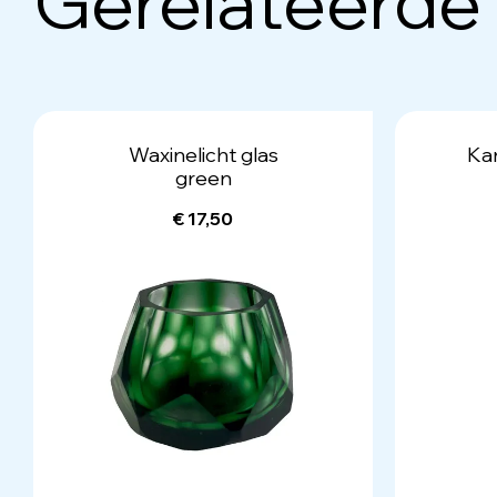
Gerelateerde
Waxinelicht glas
Ka
green
€ 17,50