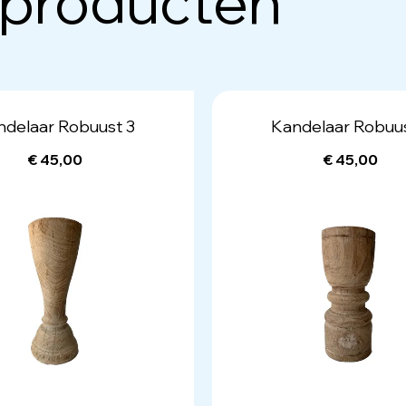
 producten
ndelaar Robuust 3
Kandelaar Robuus
€ 45,00
€ 45,00