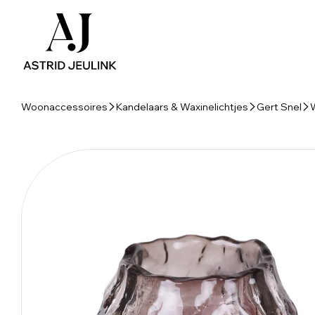
Woonaccessoires
Kandelaars & Waxinelichtjes
Gert Snel
W