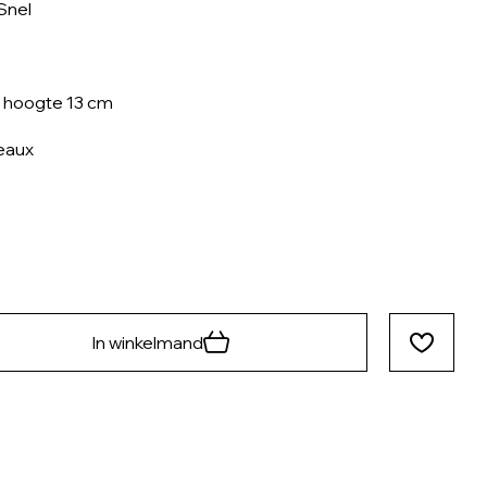
Snel
 hoogte 13 cm
eaux
In winkelmand