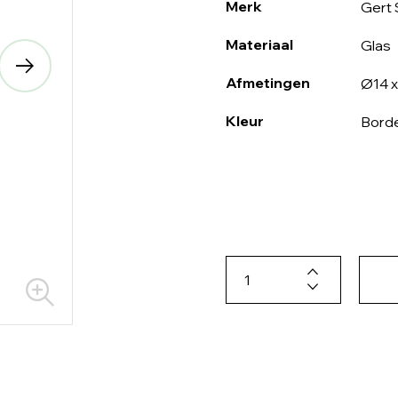
Merk
Gert 
Materiaal
Glas
Afmetingen
Ø14 x
Kleur
Bord