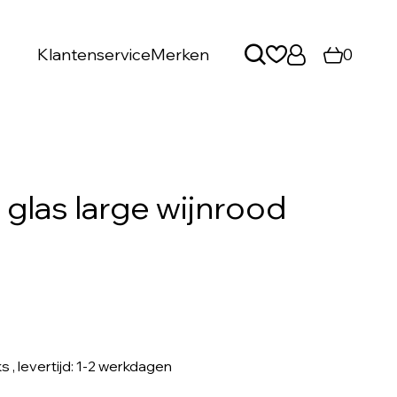
Klantenservice
Merken
0
 glas large wijnrood
ks
, levertijd: 1-2 werkdagen