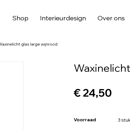
Shop
Interieurdesign
Over ons
axinelicht glas large wijnrood
Waxinelicht
€ 24,50
Voorraad
3 stu