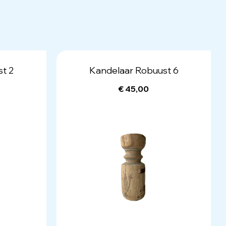
t 2
Kandelaar Robuust 6
€ 45,00