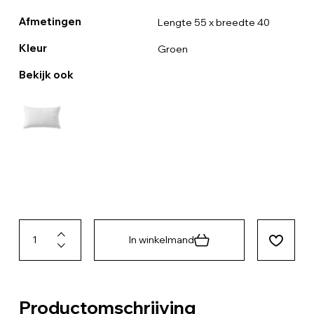
Afmetingen
Lengte 55 x breedte 40
Kleur
Groen
Bekijk ook
In winkelmand
Productomschrijving