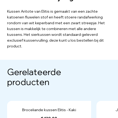
Kussen Aritote van Elitis is gemaakt van een zachte
katoenen fluwelen stof en heeft stoere randafwerking
rondom van wit keperband met een zwart streepje. Het
kussen is makkelijk te combineren met alle andere
kussens. Het sierkussen wordt standaard geleverd
exclusief kussenvulling, deze kunt u los bestellen bij dit
product.
Gerelateerde
producten
Broceliande kussen Elitis - Kaki
J