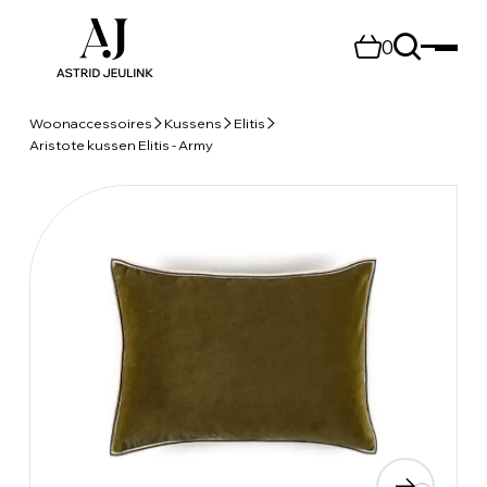
0
Woonaccessoires
Kussens
Elitis
Aristote kussen Elitis - Army