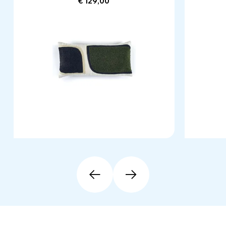
€ 129,00