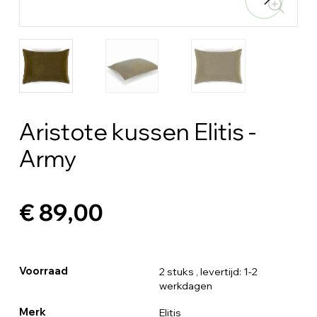
Aristote kussen Elitis -
Army
€ 89,00
Voorraad
2 stuks
, levertijd: 1-2
werkdagen
Merk
Elitis