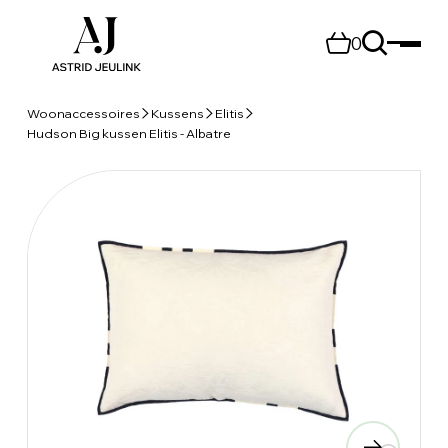
0
Woonaccessoires
Kussens
Elitis
Hudson Big kussen Elitis - Albatre