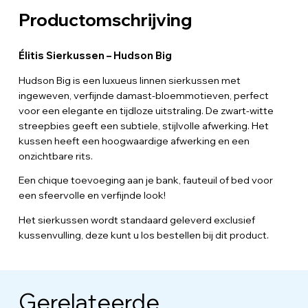
Productomschrijving
Élitis Sierkussen – Hudson Big
Hudson Big is een luxueus linnen sierkussen met
ingeweven, verfijnde damast-bloemmotieven, perfect
voor een elegante en tijdloze uitstraling. De zwart-witte
streepbies geeft een subtiele, stijlvolle afwerking. Het
kussen heeft een hoogwaardige afwerking en een
onzichtbare rits.
Een chique toevoeging aan je bank, fauteuil of bed voor
een sfeervolle en verfijnde look!
Het sierkussen wordt standaard geleverd exclusief
kussenvulling, deze kunt u los bestellen bij dit product.
Gerelateerde