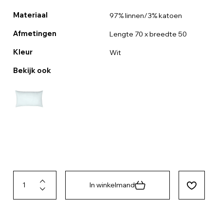
Materiaal
97% linnen/3% katoen
Afmetingen
Lengte 70 x breedte 50
Kleur
Wit
Bekijk ook
In winkelmand