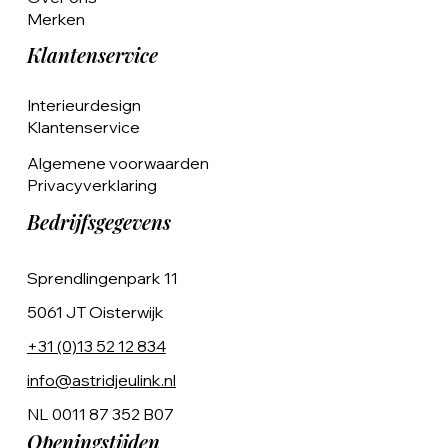
Merken
Klantenservice
Interieurdesign
Klantenservice
Algemene voorwaarden
Privacyverklaring
Bedrijfsgegevens
Sprendlingenpark 11
5061 JT Oisterwijk
+31 (0)13 52 12 834
info@astridjeulink.nl
NL 0011 87 352 B07
Openingstijden