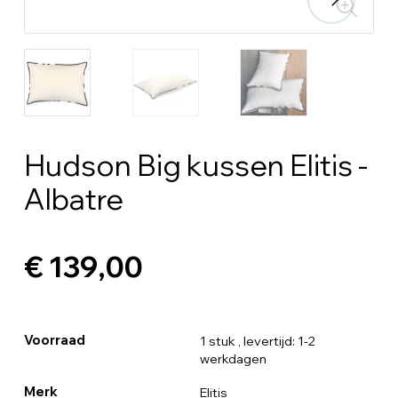
Hudson Big kussen Elitis -
Albatre
€ 139,00
Voorraad
1 stuk
, levertijd: 1-2
werkdagen
Merk
Elitis