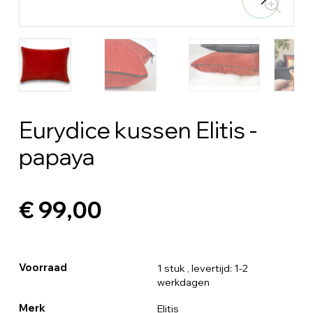
Eurydice kussen Elitis -
papaya
€ 99,00
Voorraad
1 stuk
, levertijd: 1-2
werkdagen
Merk
Elitis