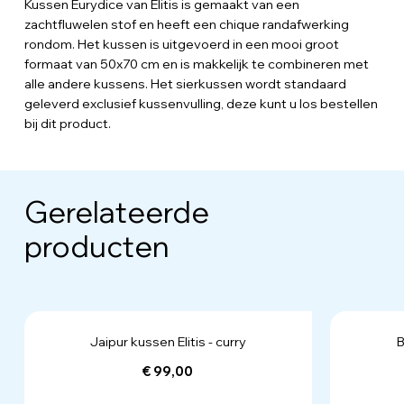
Kussen Eurydice van Elitis is gemaakt van een
zachtfluwelen stof en heeft een chique randafwerking
rondom. Het kussen is uitgevoerd in een mooi groot
formaat van 50x70 cm en is makkelijk te combineren met
alle andere kussens. Het sierkussen wordt standaard
geleverd exclusief kussenvulling, deze kunt u los bestellen
bij dit product.
Gerelateerde
producten
Jaipur kussen Elitis - curry
B
€ 99,00