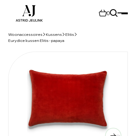
0
Woonaccessoires
Kussens
Elitis
Eurydice kussen Elitis - papaya