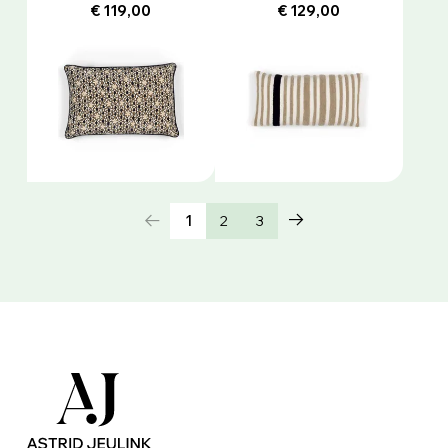
€ 119,00
€ 129,00
1
2
3