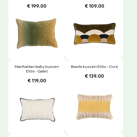
€ 199,00
€ 109,00
Manhattan baby kussen
Basile kussen Elitis - Ocre
Elitis - Galet
€ 139,00
€ 119,00