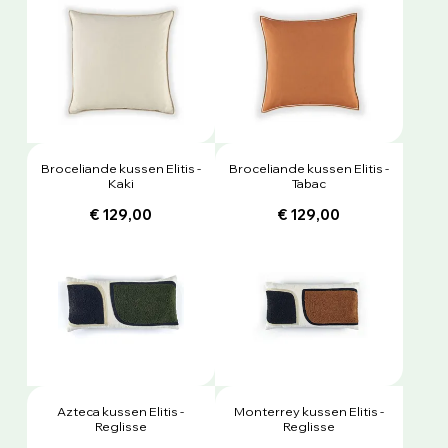
Broceliande kussen Elitis -
Broceliande kussen Elitis -
Kaki
Tabac
€ 129,00
€ 129,00
Azteca kussen Elitis -
Monterrey kussen Elitis -
Reglisse
Reglisse