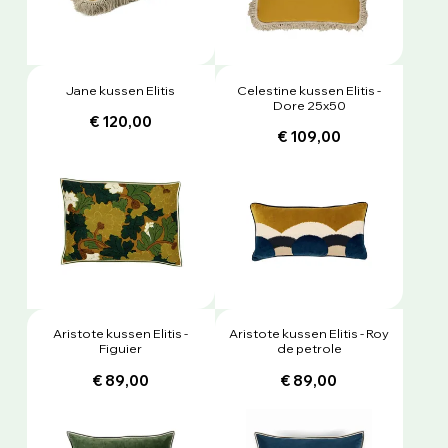
Jane kussen Elitis
Celestine kussen Elitis -
Dore 25x50
€ 120,00
€ 109,00
Aristote kussen Elitis -
Aristote kussen Elitis - Roy
Figuier
de petrole
€ 89,00
€ 89,00