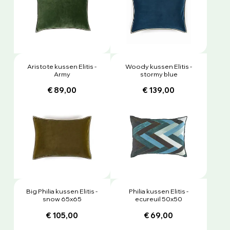
Aristote kussen Elitis -
Woody kussen Elitis -
Army
stormy blue
€ 89,00
€ 139,00
Big Philia kussen Elitis -
Philia kussen Elitis -
snow 65x65
ecureuil 50x50
€ 105,00
€ 69,00