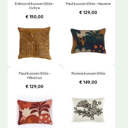
Edmond kussen Elitis -
Paul kussen Elitis - Havane
Ochre
€ 129,00
€ 150,00
Paul kussen Elitis -
Riviera kussen Elitis
Hibiscus
€ 149,00
€ 129,00