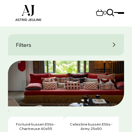
0
Filters
.
Fortuné kussen Elitis -
Celestine kussen Elitis -
Chartreuse 40x55
Army 25x50