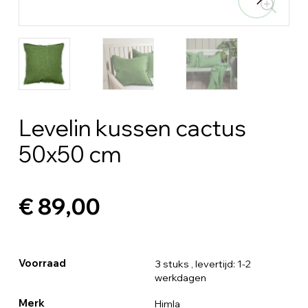
Levelin kussen cactus
50x50 cm
€ 89,00
Voorraad
3 stuks
, levertijd: 1-2
werkdagen
Merk
Himla