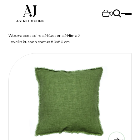
0
Woonaccessoires
Kussens
Himla
Levelin kussen cactus 50x50 cm