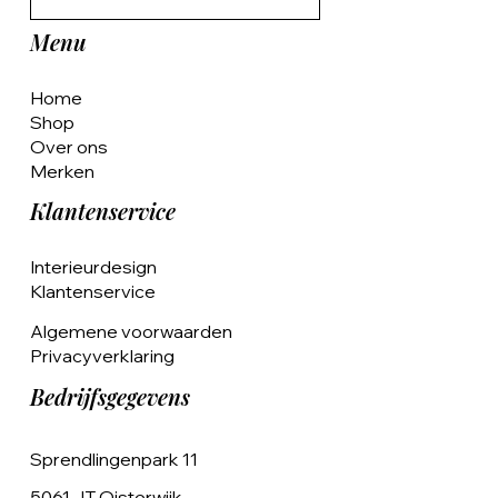
Menu
Home
Shop
Over ons
Merken
Klantenservice
Interieurdesign
Klantenservice
Algemene voorwaarden
Privacyverklaring
Bedrijfsgegevens
Sprendlingenpark 11
5061 JT Oisterwijk