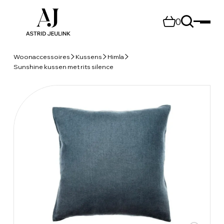
0
Woonaccessoires
Kussens
Himla
Sunshine kussen met rits silence