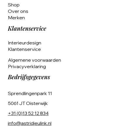
Shop
Over ons
Merken
Klantenservice
Interieurdesign
Klantenservice
Algemene voorwaarden
Privacyverklaring
Bedrijfsgegevens
Sprendlingenpark 11
5061 JT Oisterwijk
+31 (0)13 52 12 834
info@astridjeulink.nl