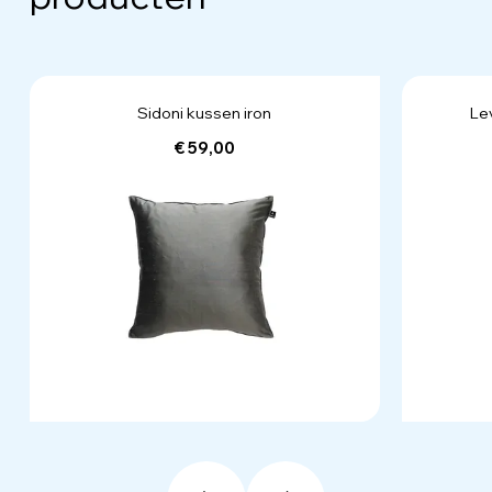
Sidoni kussen iron
Le
€ 59,00