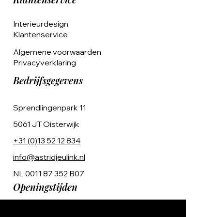
Interieurdesign
Klantenservice
Algemene voorwaarden
Privacyverklaring
Bedrijfsgegevens
Sprendlingenpark 11
5061 JT Oisterwijk
+31 (0)13 52 12 834
info@astridjeulink.nl
NL 0011 87 352 B07
Openingstijden
Op afspraak