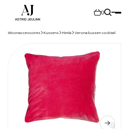
0
Woonaccessoires
Kussens
Himla
Verona kussen cocktail