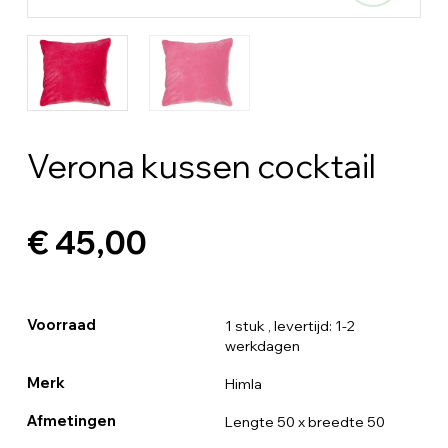
Verona kussen cocktail
€ 45,00
Voorraad
1 stuk
, levertijd: 1-2
werkdagen
Merk
Himla
Afmetingen
Lengte 50 x breedte 50