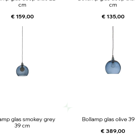
cm
cm
€ 159,00
€ 135,00
lamp glas smokey grey
Bollamp glas olive 3
39 cm
€ 389,00