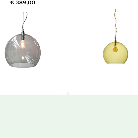
€ 389,00