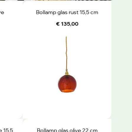
ve
Bollamp glas rust 15,5 cm
€ 135,00
e 15,5
Bollamp glas olive 22 cm