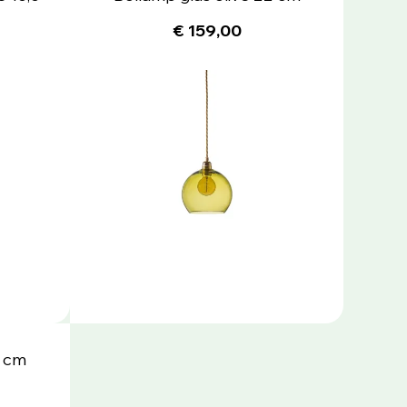
€ 159,00
9 cm