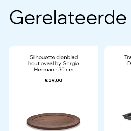
Gerelateerde
Silhouette dienblad
Tr
hout ovaal by Sergio
D
Herman - 30 cm
€ 59,00