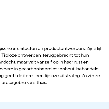
sche architecten en productontwerpers. Zijn stijl
k. Tijdloze ontwerpen, teruggebracht tot hun
andacht, maar valt vanzelf op in haar rust en
gevoerd in gecarboniseerd essenhout, behandeld
eeft de items een tijdloze uitstraling. Zo zijn ze
horecagebruik als thuis.