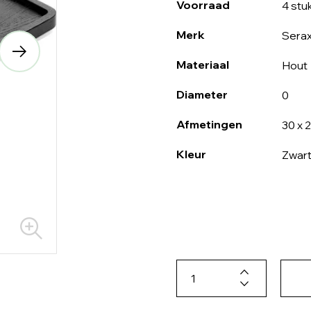
Voorraad
4 stu
Merk
Sera
Materiaal
Hout
Diameter
0
Afmetingen
30 x 
Kleur
Zwar