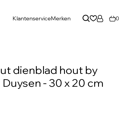
Klantenservice
Merken
0
ut dienblad hout by
 Duysen - 30 x 20 cm