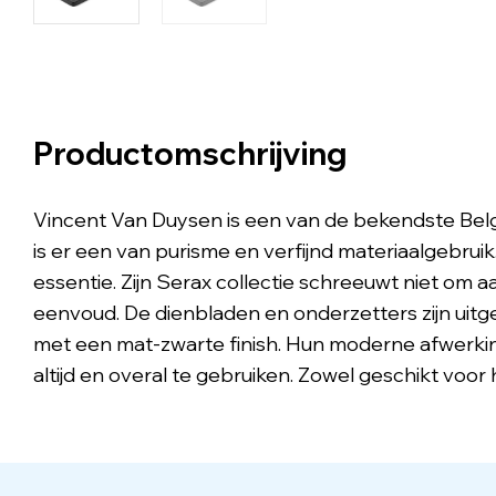
Productomschrijving
Vincent Van Duysen is een van de bekendste Belgi
is er een van purisme en verfijnd materiaalgebrui
essentie. Zijn Serax collectie schreeuwt niet om a
eenvoud. De dienbladen en onderzetters zijn uit
met een mat-zwarte finish. Hun moderne afwerking g
altijd en overal te gebruiken. Zowel geschikt voor 