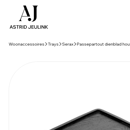
Woonaccessoires
Trays
Serax
Passepartout dienblad hout