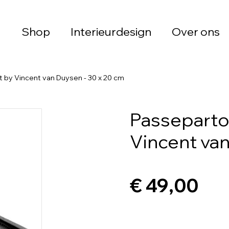
Shop
Interieurdesign
Over ons
 by Vincent van Duysen - 30 x 20 cm
Passeparto
Vincent van
€ 49,00