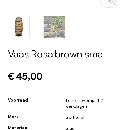
Vaas Rosa brown small
€ 45,00
Voorraad
1 stuk
, levertijd: 1-2
werkdagen
Merk
Gert Snel
Materiaal
Glas