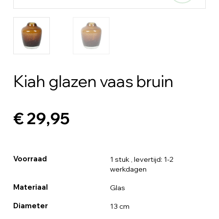
Kiah glazen vaas bruin
€ 29,95
Voorraad
1 stuk
, levertijd: 1-2
werkdagen
Materiaal
Glas
Diameter
13 cm