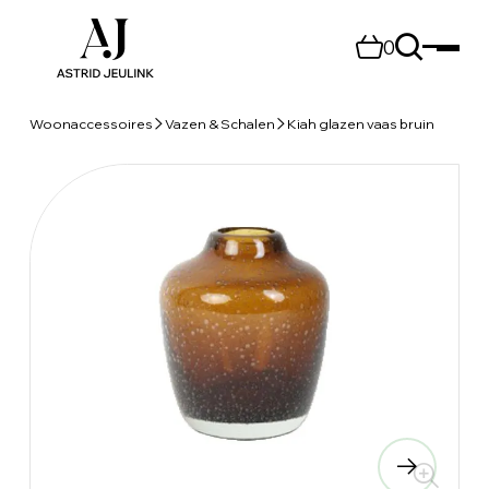
0
Woonaccessoires
Vazen & Schalen
Kiah glazen vaas bruin