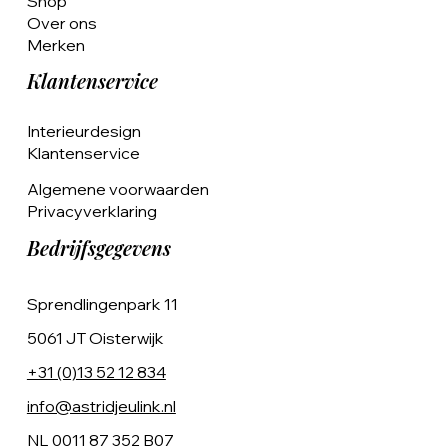
Shop
Over ons
Merken
Klantenservice
Interieurdesign
Klantenservice
Algemene voorwaarden
Privacyverklaring
Bedrijfsgegevens
Sprendlingenpark 11
5061 JT Oisterwijk
+31 (0)13 52 12 834
info@astridjeulink.nl
NL 0011 87 352 B07