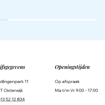
jfsgegevens
Openingstijden
dlingenpark 11
Op afspraak
T Oisterwijk
Ma t/m Vr 9:00 - 17:00
)13 52 12 834