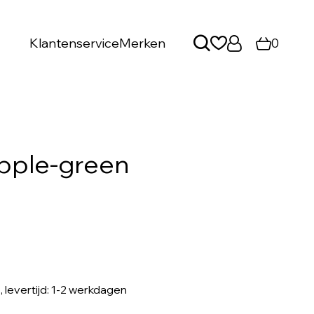
Klantenservice
Merken
0
apple-green
, levertijd: 1-2 werkdagen