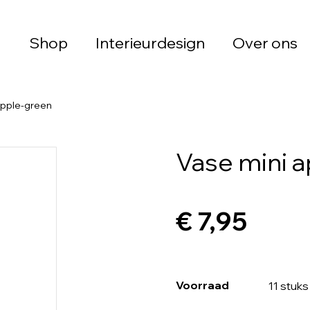
Shop
Interieurdesign
Over ons
apple-green
Vase mini 
€ 7,95
Voorraad
11 stuks