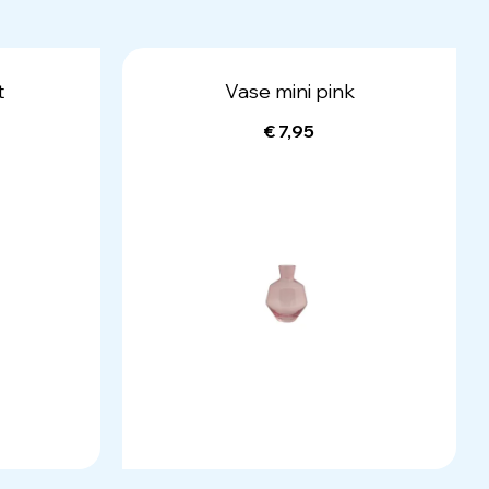
t
Vase mini pink
€ 7,95