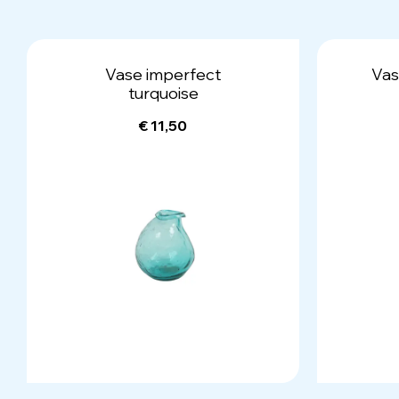
Vase imperfect
Vas
turquoise
€ 11,50