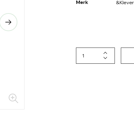
Merk
&Klever