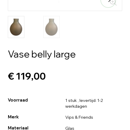
Vase belly large
€ 119,00
Voorraad
1 stuk
, levertijd: 1-2
werkdagen
Merk
Vips & Friends
Materiaal
Glas