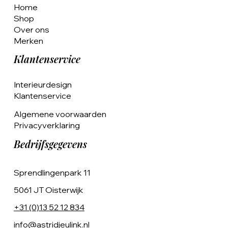
Home
Shop
Over ons
Merken
Klantenservice
Interieurdesign
Klantenservice
Algemene voorwaarden
Privacyverklaring
Bedrijfsgegevens
Sprendlingenpark 11
5061 JT Oisterwijk
+31 (0)13 52 12 834
info@astridjeulink.nl