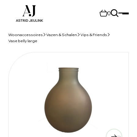
0
Woonaccessoires
Vazen & Schalen
Vips & Friends
Vase belly large