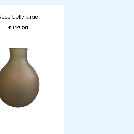
Vase belly large
€ 119,00