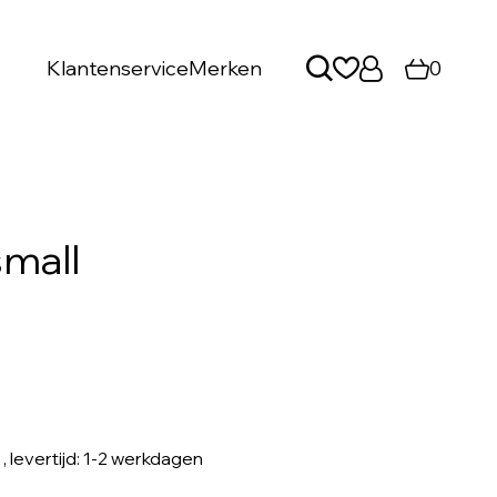
Klantenservice
Merken
0
small
, levertijd: 1-2 werkdagen