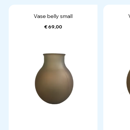
Vase belly small
€ 69,00