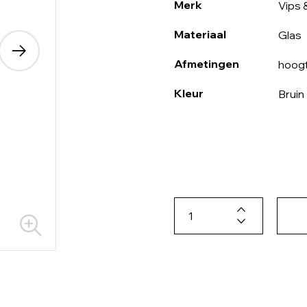
Merk
Vips 
Materiaal
Glas
Afmetingen
hoogt
Kleur
Bruin