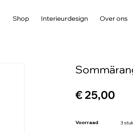
Shop
Interieurdesign
Over ons
Sommärang
€ 25,00
Voorraad
3 stu