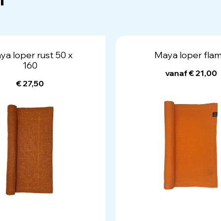
ya loper rust 50 x
Maya loper fla
160
vanaf € 21,00
€ 27,50