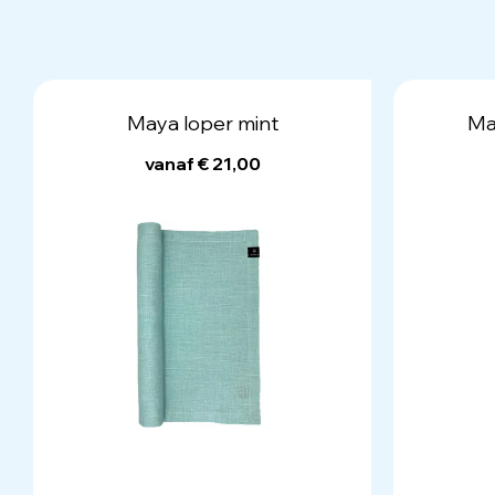
Maya loper mint
Ma
vanaf € 21,00