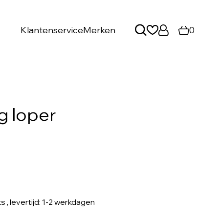
Klantenservice
Merken
0
 loper
ks
, levertijd: 1-2 werkdagen