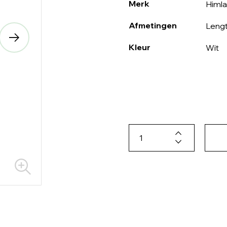
Merk
Himla
Afmetingen
Lengt
Kleur
Wit