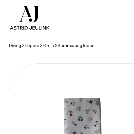
Dining
Lopers
Himla
Sommärang loper