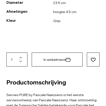
Diameter
23.5 cm
Afmetingen
hoogte 4.5 cm
Kleur
Grijs
In winkelmand
Productomschrijving
Servies PURE by Pascale Naessens is het eerste
serviesontwerp van Pascale Naessens. Haar ontmoeting
met de Tunesische Sabiha betekende voor Pascale het