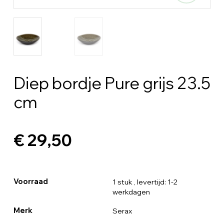
Diep bordje Pure grijs 23.5
cm
€ 29,50
Voorraad
1 stuk
, levertijd: 1-2
werkdagen
Merk
Serax