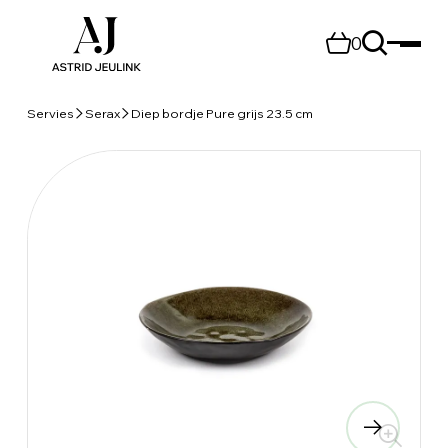
0
Servies
Serax
Diep bordje Pure grijs 23.5 cm