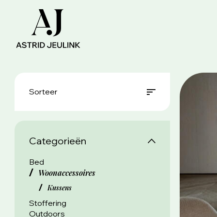
Sorteer
Categorieën
Bed
Woonaccessoires
Kussens
Stoffering
Outdoors