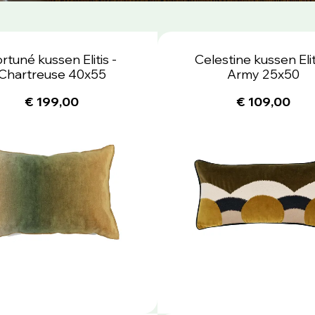
rtuné kussen Elitis -
Celestine kussen Elit
Chartreuse 40x55
Army 25x50
€ 199,00
€ 109,00