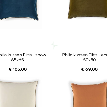
hilia kussen Elitis - snow
Philia kussen Elitis - ec
65x65
50x50
€ 105,00
€ 69,00