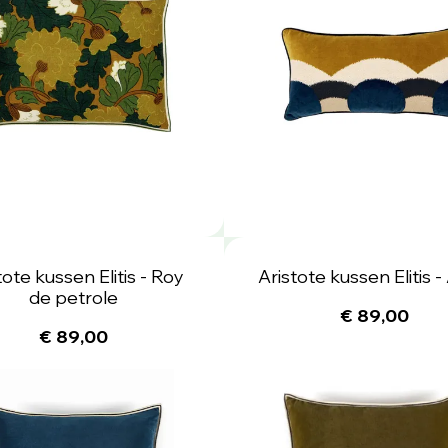
tote kussen Elitis - Roy
Aristote kussen Elitis 
de petrole
€ 89,00
€ 89,00