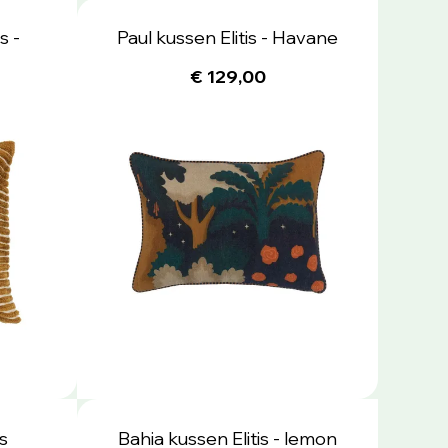
s -
Paul kussen Elitis - Havane
€ 129,00
s
Bahia kussen Elitis - lemon