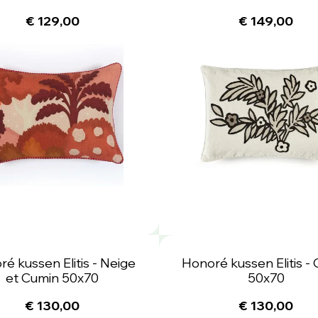
€ 129,00
€ 149,00
é kussen Elitis - Neige
Honoré kussen Elitis -
et Cumin 50x70
50x70
€ 130,00
€ 130,00