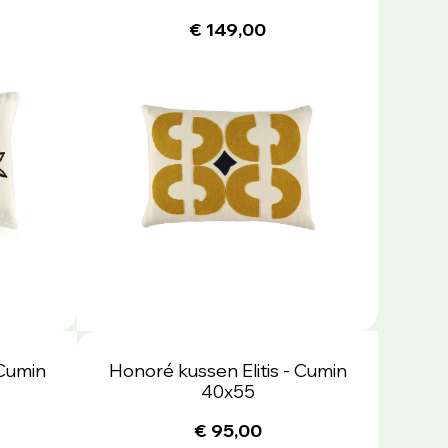
€ 149,00
 Cumin
Honoré kussen Elitis - Cumin
40x55
€ 95,00