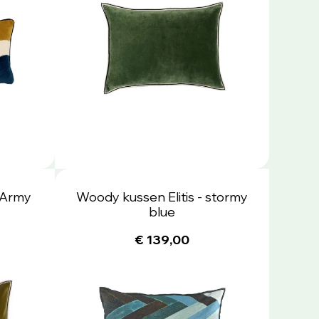
- Army
Woody kussen Elitis - stormy
blue
€ 139,00