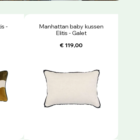
is -
Manhattan baby kussen
Elitis - Galet
€ 119,00