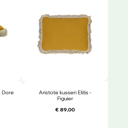
- Dore
Aristote kussen Elitis -
Figuier
€ 89,00