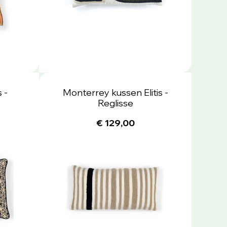
 -
Monterrey kussen Elitis -
Reglisse
€ 129,00