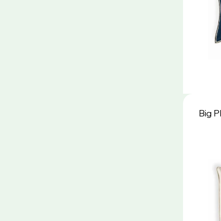
Big P