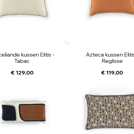
eliande kussen Elitis -
Azteca kussen Elitis
Tabac
Reglisse
€ 129,00
€ 119,00