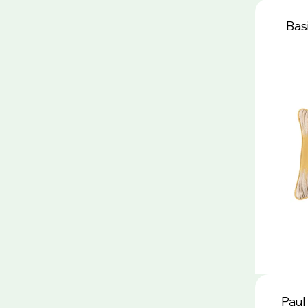
Basi
Paul 