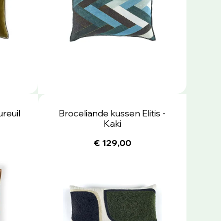
ureuil
Broceliande kussen Elitis -
Kaki
€ 129,00