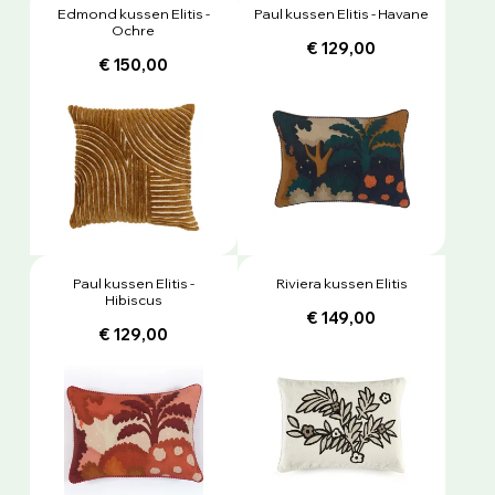
Edmond kussen Elitis -
Paul kussen Elitis - Havane
Ochre
€ 129,00
€ 150,00
Paul kussen Elitis -
Riviera kussen Elitis
Hibiscus
€ 149,00
€ 129,00