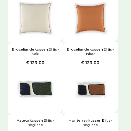
Broceliande kussen Elitis -
Broceliande kussen Elitis -
Kaki
Tabac
€ 129,00
€ 129,00
Azteca kussen Elitis -
Monterrey kussen Elitis -
Reglisse
Reglisse