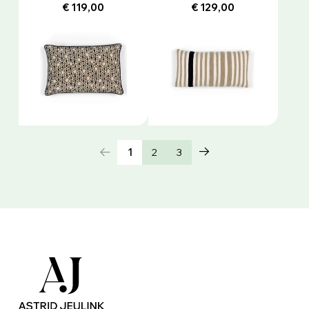
€ 119,00
€ 129,00
1
2
3