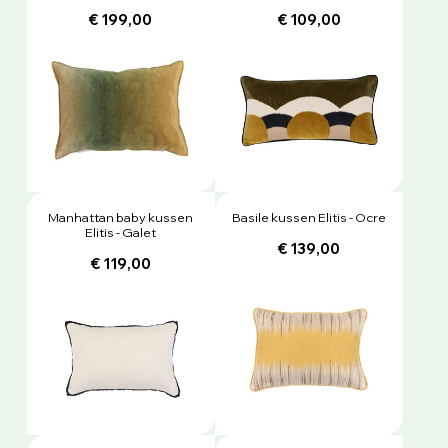
€ 199,00
€ 109,00
Manhattan baby kussen
Basile kussen Elitis - Ocre
Elitis - Galet
€ 139,00
€ 119,00