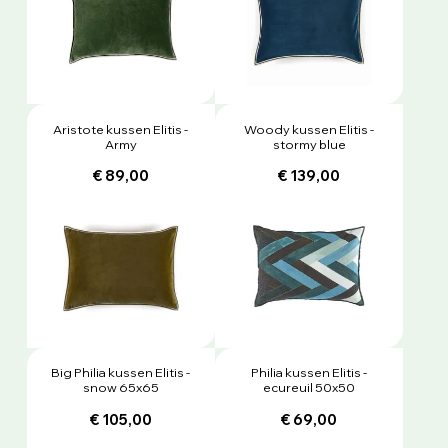
Aristote kussen Elitis -
Woody kussen Elitis -
Army
stormy blue
€ 89,00
€ 139,00
Big Philia kussen Elitis -
Philia kussen Elitis -
snow 65x65
ecureuil 50x50
€ 105,00
€ 69,00