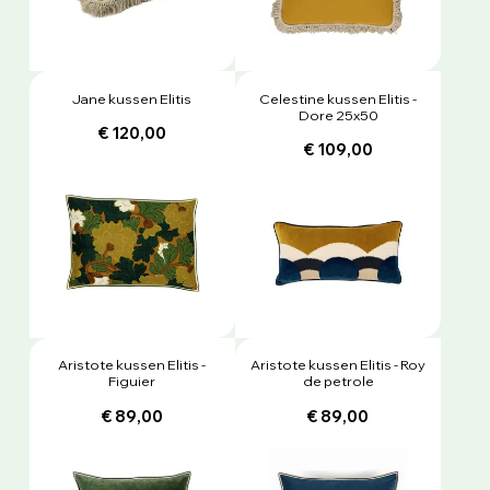
Jane kussen Elitis
Celestine kussen Elitis -
Dore 25x50
€ 120,00
€ 109,00
Aristote kussen Elitis -
Aristote kussen Elitis - Roy
Figuier
de petrole
€ 89,00
€ 89,00