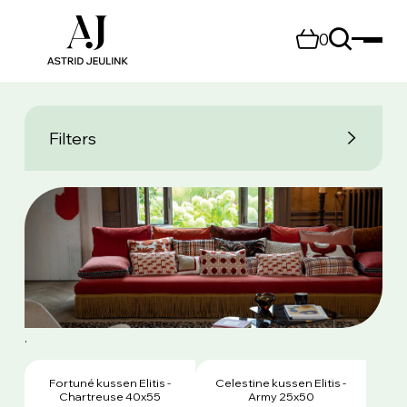
0
Filters
.
Fortuné kussen Elitis -
Celestine kussen Elitis -
Chartreuse 40x55
Army 25x50