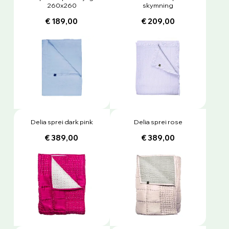
260x260
skymning
€ 189,00
€ 209,00
Delia sprei dark pink
Delia sprei rose
€ 389,00
€ 389,00