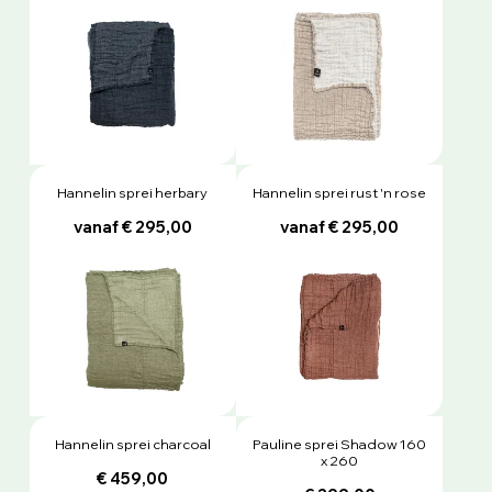
Hannelin sprei herbary
Hannelin sprei rust 'n rose
vanaf € 295,00
vanaf € 295,00
Hannelin sprei charcoal
Pauline sprei Shadow 160
x 260
€ 459,00