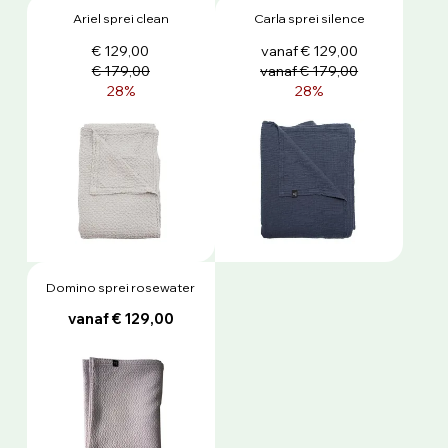
Ariel sprei clean
Carla sprei silence
€ 129,00
vanaf € 129,00
€ 179,00
vanaf € 179,00
28%
28%
Domino sprei rosewater
vanaf € 129,00