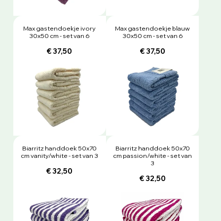
Max gastendoekje ivory
Max gastendoekje blauw
30x50 cm - set van 6
30x50 cm - set van 6
€ 37,50
€ 37,50
Biarritz handdoek 50x70
Biarritz handdoek 50x70
cm vanity/white - set van 3
cm passion/white - set van
3
€ 32,50
€ 32,50