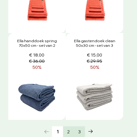
Ella handdoek spring
Ella gastendoek clean
70x50 cm - set van 2
50x30 cm - set van 3
€ 18,00
€ 15,00
€ 36,00
€ 29,95
50%
50%
1
2
3