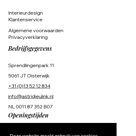
Interieurdesign
Klantenservice
Algemene voorwaarden
Privacyverklaring
Bedrijfsgegevens
Sprendlingenpark 11
5061 JT Oisterwijk
+31 (0)13 52 12 834
info@astridjeulink.nl
NL 0011 87 352 B07
Openingstijden
Op afspraak